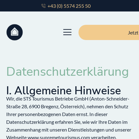
+43 (0) 5574 255 50
Jetz
Datenschutzerklärung
I. Allgemeine Hinweise
Wir, die STS Tourismus Betriebe GmbH (Anton-Schneider-
Straße 28, 6900 Bregenz, Österreich), nehmen den Schutz
Ihrer personenbezogenen Daten ernst. In dieser
Datenschutzerklärung erfahren Sie, wie wir Ihre Daten im
Zusammenhang mit unseren Dienstleistungen und unserer
Webseite
www.supremetourismus.com
verarbeiten.