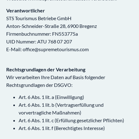
Verantwortlicher
STS Tourismus Betriebe GmbH
Anton-Schneider-Straße 28, 6900 Bregenz
Firmenbuchnummer: FN553775a
UID Nummer: ATU 768 07 207
E-Mail: office@supremetourismus.com
Rechtsgrundlagen der Verarbeitung
Wir verarbeiten Ihre Daten auf Basis folgender
Rechtsgrundlagen der DSGVO:
Art. 6 Abs. 1 lit. a (Einwilligung)
Art. 6 Abs. 1 lit. b (Vertragserfüllung und
vorvertragliche Maßnahmen)
Art. 6 Abs. 1 lit. c (Erfüllung gesetzlicher Pflichten)
Art. 6 Abs. 1 lit. f (Berechtigtes Interesse)