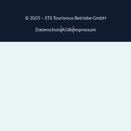
© 2025 – STS Tourismus Betriebe GmbH
Datenschutz
AGBs
Impressum