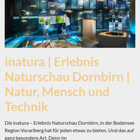
inatura | Erlebnis
Naturschau Dornbirn |
Natur, Mensch und
Technik
Die inatura – Erlebnis Naturschau Dornbirn, in der Bodensee
Region Vorarlberg hat für jeden etwas zu bieten. Und das auf
ganz besondere Art. Denn im