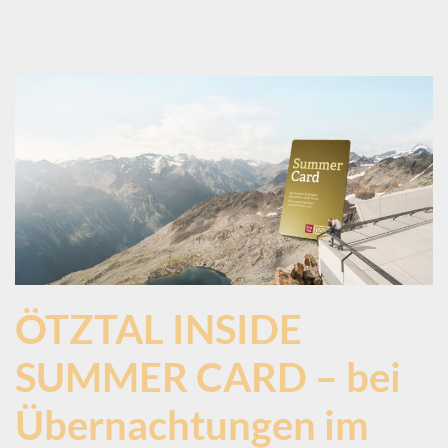
ÖTZTAL INSIDE
SUMMER CARD – bei
Übernachtungen im