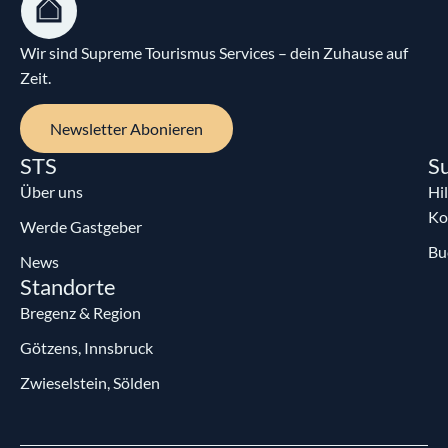
Wir sind Supreme Tourismus Services – dein Zuhause auf
Zeit.
Newsletter Abonieren
STS
S
Über uns
Hi
Ko
Werde Gastgeber
Bu
News
Standorte
Bregenz & Region
Götzens, Innsbruck
Zwieselstein, Sölden