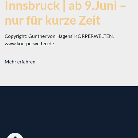
Innsbruck | ab 9.Juni –
nur für kurze Zeit
Copyright: Gunther von Hagens‘ KÖRPERWELTEN,
www.koerperwelten.de
Mehr erfahren